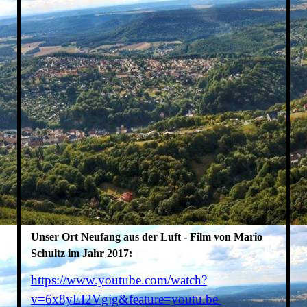
Unser Ort Neufang aus der Luft - Film von Mario
Schultz im Jahr 2017:
https://www.youtube.com/watch?
v=6x8yEI2Vgjg&feature=youtu.be