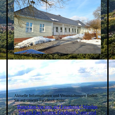
(bitte Foto anklicken)
Aktuelle Informationen und Veranstaltungen finden
Sie auf unserer Facebook-Seite:
Besuchen Sie uns auf Facebook! Werden
Sie ein Fan unserer Facebook Seite und